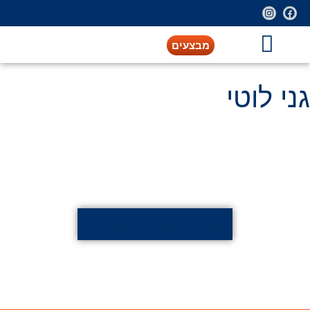
מבצעים
גני לוטי
חזרה לעמוד "פרויקטים"