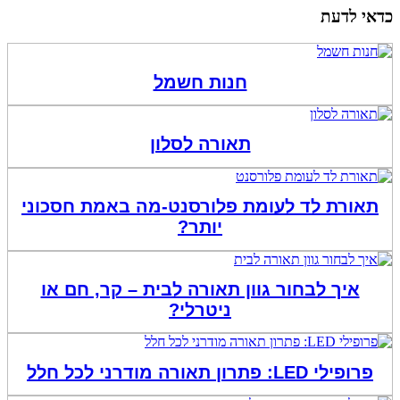
כדאי לדעת
חנות חשמל
תאורה לסלון
תאורת לד לעומת פלורסנט-מה באמת חסכוני
יותר?
איך לבחור גוון תאורה לבית – קר, חם או
ניטרלי?
פרופילי LED: פתרון תאורה מודרני לכל חלל