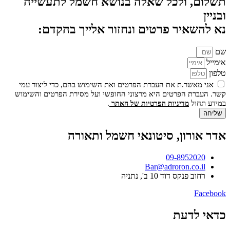
תשלום, ולכל שאלה בנושא חשמל לתעשייה
ובניין
נא להשאיר פרטים ונחזור אלייך בהקדם:
שם
אימייל
טלפון
אני מאשר.ת את העברת הפרטים ואת השימוש בהם, כדי ליצור עמי
קשר. העברת הפרטים היא מרצוני החופשי ועל מסירת הפרטים והשימוש
במידע תחול
.
מדיניות הפרטיות של האתר
שליחה
אדר אורון, סיטונאי חשמל ותאורה
09-8952020
Bar@adroron.co.il
רחוב פנקס דוד 10 ב', נתניה
Facebook
כדאי לדעת