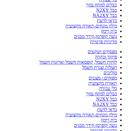
כבלים למתח נמוך
כבל N2XY
כבל NA2XY
כדאי לדעת
מילון מונחים-תאורה מקצועית
בית רימון
נועה קופרמן-קידר מבנים
מדיניות פרטיות
מפסקים ושקעים
פיקוד ובקרה
לוחות חשמל, קופסאות חשמל וארונות חשמל
תעלות וצנרת חשמל
מוליכים
מפוחים / מצננים
תאורה מקצועית
כלי עבודה
כבלים למתח נמוך
כבל N2XY
כבל NA2XY
כדאי לדעת
מילון מונחים-תאורה מקצועית
בית רימון
נועה קופרמן-קידר מבנים
מדיניות פרטיות