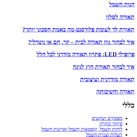
חנות חשמל
תאורה לסלון
תאורת לד לעומת פלורסנט-מה באמת חסכוני יותר?
איך לבחור גוון תאורה לבית – קר, חם או ניטרלי?
פרופילי LED: פתרון תאורה מודרני לכל חלל
איך לבחור תאורת חוץ לגינה
תאורה מודרנית ועיצובית
תאורה וחשיבותה
כללי
מפסקים ושקעים
פיקוד ובקרה
לוחות חשמל, קופסאות חשמל וארונות חשמל
תעלות וצנרת חשמל