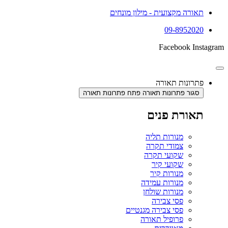
תאורה מקצועית - מילון מונחים
09-8952020
Facebook
Instagram
פתרונות תאורה
סגור פתרונות תאורה
פתח פתרונות תאורה
תאורת פנים
מנורות תליה
צמודי תקרה
שקועי תקרה
שקועי קיר
מנורות קיר
מנורות עמידה
מנורות שולחן
פסי צבירה
פסי צבירה מגנטיים
פרופיל תאורה