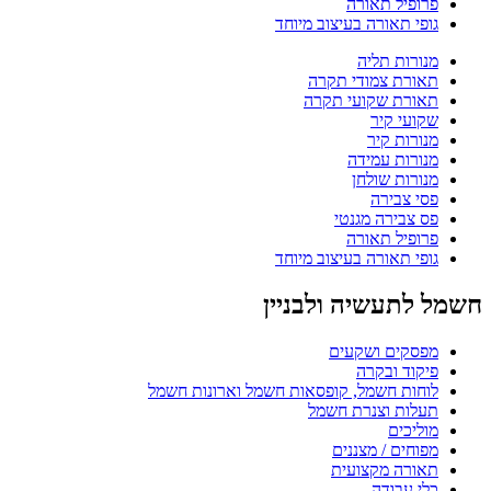
פרופיל תאורה
גופי תאורה בעיצוב מיוחד
מנורות תליה
תאורת צמודי תקרה
תאורת שקועי תקרה
שקועי קיר
מנורות קיר
מנורות עמידה
מנורות שולחן
פסי צבירה
פס צבירה מגנטי
פרופיל תאורה
גופי תאורה בעיצוב מיוחד
חשמל לתעשיה ולבניין
מפסקים ושקעים
פיקוד ובקרה
לוחות חשמל, קופסאות חשמל וארונות חשמל
תעלות וצנרת חשמל
מוליכים
מפוחים / מצננים
תאורה מקצועית
כלי עבודה