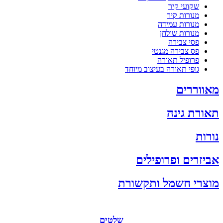
שקועי קיר
מנורות קיר
מנורות עמידה
מנורות שולחן
פסי צבירה
פס צבירה מגנטי
פרופיל תאורה
גופי תאורה בעיצוב מיוחד
מאווררים
תאורת גינה
נורות
אביזרים ופרופילים
מוצרי חשמל ותקשורת
שלטים