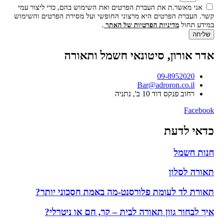
אני מאשר.ת את העברת הפרטים ואת השימוש בהם, כדי ליצור עמי
קשר. העברת הפרטים היא מרצוני החופשי ועל מסירת הפרטים והשימוש
במידע תחול
.
מדיניות הפרטיות של האתר
שליחה
אדר אורון, סיטונאי חשמל ותאורה
09-8952020
Bar@adroron.co.il
רחוב פנקס דוד 10 ב', נתניה
Facebook
כדאי לדעת
חנות חשמל
תאורה לסלון
תאורת לד לעומת פלורסנט-מה באמת חסכוני יותר?
איך לבחור גוון תאורה לבית – קר, חם או ניטרלי?