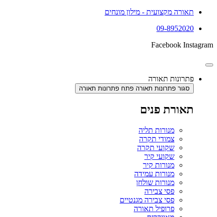
תאורה מקצועית - מילון מונחים
09-8952020
Facebook
Instagram
פתרונות תאורה
סגור פתרונות תאורה
פתח פתרונות תאורה
תאורת פנים
מנורות תליה
צמודי תקרה
שקועי תקרה
שקועי קיר
מנורות קיר
מנורות עמידה
מנורות שולחן
פסי צבירה
פסי צבירה מגנטיים
פרופיל תאורה