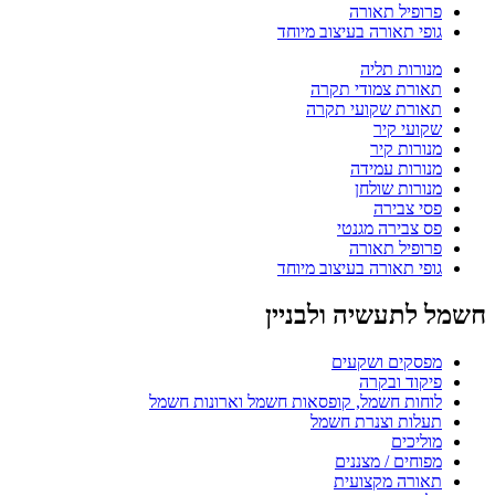
פרופיל תאורה
גופי תאורה בעיצוב מיוחד
מנורות תליה
תאורת צמודי תקרה
תאורת שקועי תקרה
שקועי קיר
מנורות קיר
מנורות עמידה
מנורות שולחן
פסי צבירה
פס צבירה מגנטי
פרופיל תאורה
גופי תאורה בעיצוב מיוחד
חשמל לתעשיה ולבניין
מפסקים ושקעים
פיקוד ובקרה
לוחות חשמל, קופסאות חשמל וארונות חשמל
תעלות וצנרת חשמל
מוליכים
מפוחים / מצננים
תאורה מקצועית