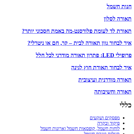
חנות חשמל
תאורה לסלון
תאורת לד לעומת פלורסנט-מה באמת חסכוני יותר?
איך לבחור גוון תאורה לבית – קר, חם או ניטרלי?
פרופילי LED: פתרון תאורה מודרני לכל חלל
איך לבחור תאורת חוץ לגינה
תאורה מודרנית ועיצובית
תאורה וחשיבותה
כללי
מפסקים ושקעים
פיקוד ובקרה
לוחות חשמל, קופסאות חשמל וארונות חשמל
תעלות וצנרת חשמל