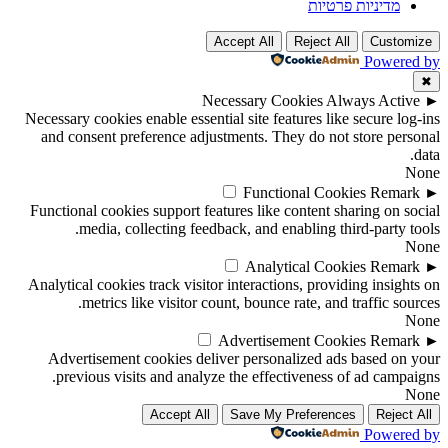
מדיניות פרטיות
Accept All
Reject All
Customize
Powered by
✖
Necessary Cookies
Always Active
►
Necessary cookies enable essential site features like secure log-ins
and consent preference adjustments. They do not store personal
data.
None
Functional Cookies
Remark
►
Functional cookies support features like content sharing on social
media, collecting feedback, and enabling third-party tools.
None
Analytical Cookies
Remark
►
Analytical cookies track visitor interactions, providing insights on
metrics like visitor count, bounce rate, and traffic sources.
None
Advertisement Cookies
Remark
►
Advertisement cookies deliver personalized ads based on your
previous visits and analyze the effectiveness of ad campaigns.
None
Accept All
Save My Preferences
Reject All
Powered by