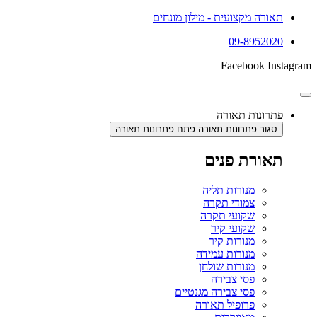
תאורה מקצועית - מילון מונחים
09-8952020
Facebook
Instagram
פתרונות תאורה
סגור פתרונות תאורה
פתח פתרונות תאורה
תאורת פנים
מנורות תליה
צמודי תקרה
שקועי תקרה
שקועי קיר
מנורות קיר
מנורות עמידה
מנורות שולחן
פסי צבירה
פסי צבירה מגנטיים
פרופיל תאורה