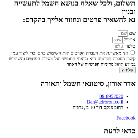
תשלום, ולכל שאלה בנושא חשמל לתעשייה
ובניין
נא להשאיר פרטים ונחזור אלייך בהקדם:
שם
אימייל
טלפון
אני מאשר.ת את העברת הפרטים ואת השימוש בהם, כדי ליצור עמי
קשר. העברת הפרטים היא מרצוני החופשי ועל מסירת הפרטים והשימוש
במידע תחול
.
מדיניות הפרטיות של האתר
שליחה
אדר אורון, סיטונאי חשמל ותאורה
09-8952020
Bar@adroron.co.il
רחוב פנקס דוד 10 ב', נתניה
Facebook
כדאי לדעת