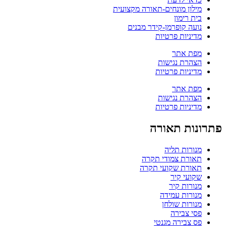
מילון מונחים-תאורה מקצועית
בית רימון
נועה קופרמן-קידר מבנים
מדיניות פרטיות
מפת אתר
הצהרת נגישות
מדיניות פרטיות
מפת אתר
הצהרת נגישות
מדיניות פרטיות
פתרונות תאורה
מנורות תליה
תאורת צמודי תקרה
תאורת שקועי תקרה
שקועי קיר
מנורות קיר
מנורות עמידה
מנורות שולחן
פסי צבירה
פס צבירה מגנטי