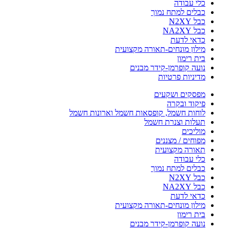
כלי עבודה
כבלים למתח נמוך
כבל N2XY
כבל NA2XY
כדאי לדעת
מילון מונחים-תאורה מקצועית
בית רימון
נועה קופרמן-קידר מבנים
מדיניות פרטיות
מפסקים ושקעים
פיקוד ובקרה
לוחות חשמל, קופסאות חשמל וארונות חשמל
תעלות וצנרת חשמל
מוליכים
מפוחים / מצננים
תאורה מקצועית
כלי עבודה
כבלים למתח נמוך
כבל N2XY
כבל NA2XY
כדאי לדעת
מילון מונחים-תאורה מקצועית
בית רימון
נועה קופרמן-קידר מבנים