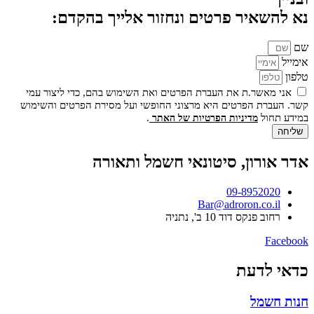
נא להשאיר פרטים ונחזור אלייך בהקדם:
שם
אימייל
טלפון
אני מאשר.ת את העברת הפרטים ואת השימוש בהם, כדי ליצור עמי
קשר. העברת הפרטים היא מרצוני החופשי ועל מסירת הפרטים והשימוש
במידע תחול
.
מדיניות הפרטיות של האתר
שליחה
אדר אורון, סיטונאי חשמל ותאורה
09-8952020
Bar@adroron.co.il
רחוב פנקס דוד 10 ב', נתניה
Facebook
כדאי לדעת
חנות חשמל