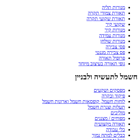
מנורות תליה
תאורת צמודי תקרה
תאורת שקועי תקרה
שקועי קיר
מנורות קיר
מנורות עמידה
מנורות שולחן
פסי צבירה
פס צבירה מגנטי
פרופיל תאורה
גופי תאורה בעיצוב מיוחד
חשמל לתעשיה ולבניין
מפסקים ושקעים
פיקוד ובקרה
לוחות חשמל, קופסאות חשמל וארונות חשמל
תעלות וצנרת חשמל
מוליכים
מפוחים / מצננים
תאורה מקצועית
כלי עבודה
כבלים למתח נמוך