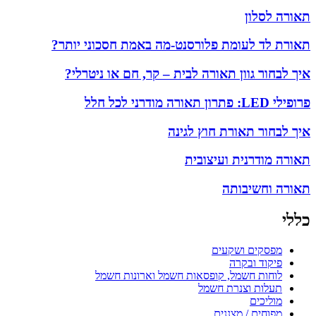
תאורה לסלון
תאורת לד לעומת פלורסנט-מה באמת חסכוני יותר?
איך לבחור גוון תאורה לבית – קר, חם או ניטרלי?
פרופילי LED: פתרון תאורה מודרני לכל חלל
איך לבחור תאורת חוץ לגינה
תאורה מודרנית ועיצובית
תאורה וחשיבותה
כללי
מפסקים ושקעים
פיקוד ובקרה
לוחות חשמל, קופסאות חשמל וארונות חשמל
תעלות וצנרת חשמל
מוליכים
מפוחים / מצננים