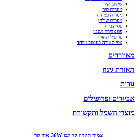
שקועי קיר
מנורות קיר
מנורות עמידה
מנורות שולחן
פסי צבירה
פס צבירה מגנטי
פרופיל תאורה
גופי תאורה בעיצוב מיוחד
מאווררים
תאורת גינה
נורות
אביזרים ופרופילים
מוצרי חשמל ותקשורת
צמוד תקרה לד לבן 36W אור קר