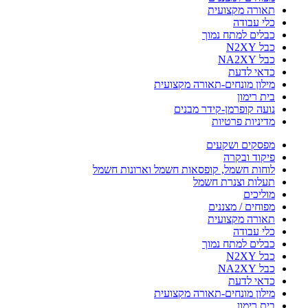
תאורה מקצועית
כלי עבודה
כבלים למתח נמוך
כבל N2XY
כבל NA2XY
כדאי לדעת
מילון מונחים-תאורה מקצועית
בית רימון
נועה קופרמן-קידר מבנים
מדיניות פרטיות
מפסקים ושקעים
פיקוד ובקרה
לוחות חשמל, קופסאות חשמל וארונות חשמל
תעלות וצנרת חשמל
מוליכים
מפוחים / מצננים
תאורה מקצועית
כלי עבודה
כבלים למתח נמוך
כבל N2XY
כבל NA2XY
כדאי לדעת
מילון מונחים-תאורה מקצועית
בית רימון