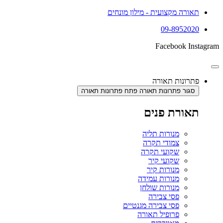
תאורה מקצועית - מילון מונחים
09-8952020
Facebook
Instagram
פתרונות תאורה
סגור פתרונות תאורה
פתח פתרונות תאורה
תאורת פנים
מנורות תליה
צמודי תקרה
שקועי תקרה
שקועי קיר
מנורות קיר
מנורות עמידה
מנורות שולחן
פסי צבירה
פסי צבירה מגנטיים
פרופיל תאורה