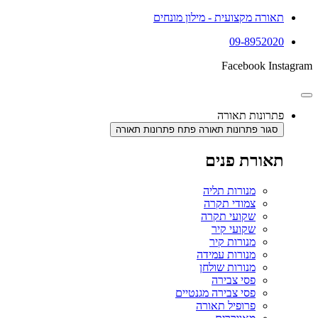
תאורה מקצועית - מילון מונחים
09-8952020
Facebook
Instagram
פתרונות תאורה
סגור פתרונות תאורה
פתח פתרונות תאורה
תאורת פנים
מנורות תליה
צמודי תקרה
שקועי תקרה
שקועי קיר
מנורות קיר
מנורות עמידה
מנורות שולחן
פסי צבירה
פסי צבירה מגנטיים
פרופיל תאורה