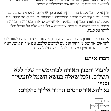
לרכישה ליחידים או בסיטונאות לחשמלאים ויזמים.
שקועי קיר מותקנים בתוך הקיר עצמו, כך שחלקם החיצוני משתלב בצורה
נקייה עם הקיר ויוצר מראה מינימליסטי ומוקפד. מעבר לאסתטיקה, הם
מספקים תאורה ממוקדת ונעימה, אידאליים להארת מסדרונות, מדרגות,
נישות, חדרי רחצה או חללים ציבוריים – בלי להשתלט על החלל ובלי
לוותר על סגנון.
אנחנו באדר אורון שמים דגש על איכות, אמינות ועיצוב. נשמח לעזור לכם
להתאים את שקועי הקיר הנכונים לצרכים שלכם, עם שירות אישי, ייעוץ
מקצועי ומבחר זמין במקום – לכל פרויקט ולכל לקוח.
דברו איתנו
לייעוץ ותכנון תאורה לבית/משרד שלך ללא
תשלום, ולכל שאלה בנושא חשמל לתעשייה
ובניין
נא להשאיר פרטים ונחזור אלייך בהקדם:
שם
אימייל