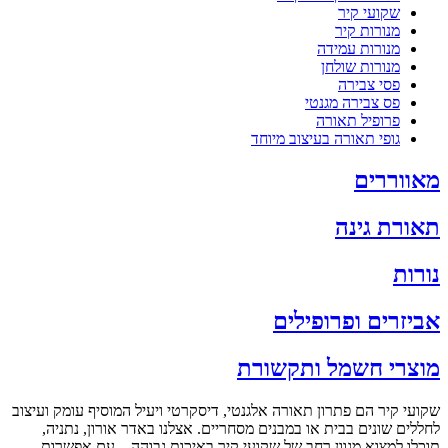
שקועי קיר
מנורות קיר
מנורות עמידה
מנורות שולחן
פסי צבירה
פס צבירה מגנטי
פרופיל תאורה
גופי תאורה בעיצוב מיוחד
מאווררים
תאורת גינה
נורות
אביזרים ופרופילים
מוצרי חשמל ותקשורת
שקועי קיר הם פתרון תאורה אלגנטי, דיסקרטי ויעיל המוסיף עומק ועיצוב
לחללים שונים בבית או במבנים מסחריים. אצלנו באדר אורון, נתניה,
תוכלו למצוא מגוון רחב של שקועי קיר באיכות גבוהה – עם אפשרות