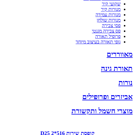
שקועי קיר
מנורות קיר
מנורות עמידה
מנורות שולחן
פסי צבירה
פס צבירה מגנטי
פרופיל תאורה
גופי תאורה בעיצוב מיוחד
מאווררים
תאורת גינה
נורות
אביזרים ופרופילים
מוצרי חשמל ותקשורת
קופסת שירות D25 2*516