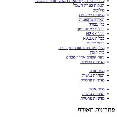
לוחות חשמל, קופסאות חשמל וארונות חשמל
תעלות וצנרת חשמל
מוליכים
מפוחים / מצננים
תאורה מקצועית
כלי עבודה
כבלים למתח נמוך
כבל N2XY
כבל NA2XY
כדאי לדעת
מילון מונחים-תאורה מקצועית
בית רימון
נועה קופרמן-קידר מבנים
מדיניות פרטיות
מפת אתר
הצהרת נגישות
מדיניות פרטיות
מפת אתר
הצהרת נגישות
מדיניות פרטיות
פתרונות תאורה