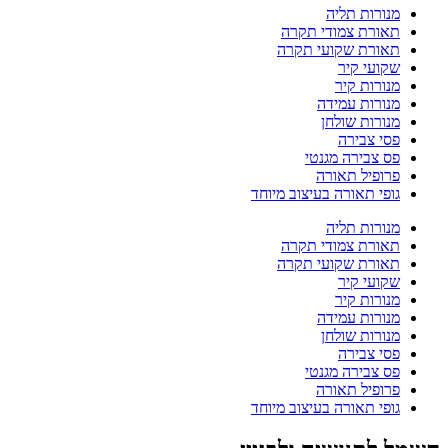
מנורות תליה
תאורת צמודי תקרה
תאורת שקועי תקרה
שקועי קיר
מנורות קיר
מנורות עמידה
מנורות שולחן
פסי צבירה
פס צבירה מגנטי
פרופיל תאורה
גופי תאורה בעיצוב מיוחד
מנורות תליה
תאורת צמודי תקרה
תאורת שקועי תקרה
שקועי קיר
מנורות קיר
מנורות עמידה
מנורות שולחן
פסי צבירה
פס צבירה מגנטי
פרופיל תאורה
גופי תאורה בעיצוב מיוחד