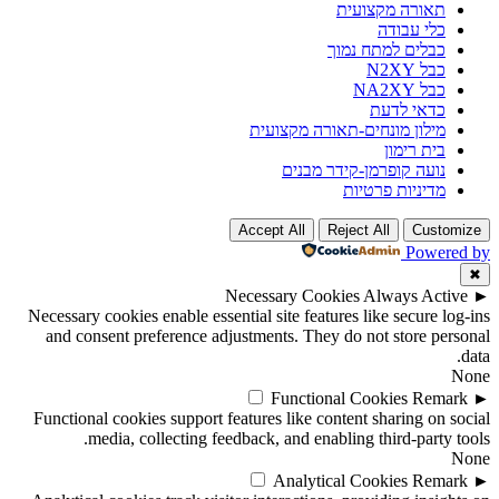
תאורה מקצועית
כלי עבודה
כבלים למתח נמוך
כבל N2XY
כבל NA2XY
כדאי לדעת
מילון מונחים-תאורה מקצועית
בית רימון
נועה קופרמן-קידר מבנים
מדיניות פרטיות
Accept All
Reject All
Customize
Powered by
✖
Necessary Cookies
Always Active
►
Necessary cookies enable essential site features like secure log-ins
and consent preference adjustments. They do not store personal
data.
None
Functional Cookies
Remark
►
Functional cookies support features like content sharing on social
media, collecting feedback, and enabling third-party tools.
None
Analytical Cookies
Remark
►