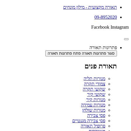
תאורה מקצועית - מילון מונחים
09-8952020
Facebook
Instagram
פתרונות תאורה
סגור פתרונות תאורה
פתח פתרונות תאורה
תאורת פנים
מנורות תליה
צמודי תקרה
שקועי תקרה
שקועי קיר
מנורות קיר
מנורות עמידה
מנורות שולחן
פסי צבירה
פסי צבירה מגנטיים
פרופיל תאורה