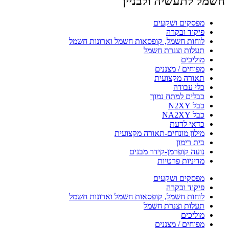
חשמל לתעשיה ולבניין
מפסקים ושקעים
פיקוד ובקרה
לוחות חשמל, קופסאות חשמל וארונות חשמל
תעלות וצנרת חשמל
מוליכים
מפוחים / מצננים
תאורה מקצועית
כלי עבודה
כבלים למתח נמוך
כבל N2XY
כבל NA2XY
כדאי לדעת
מילון מונחים-תאורה מקצועית
בית רימון
נועה קופרמן-קידר מבנים
מדיניות פרטיות
מפסקים ושקעים
פיקוד ובקרה
לוחות חשמל, קופסאות חשמל וארונות חשמל
תעלות וצנרת חשמל
מוליכים
מפוחים / מצננים