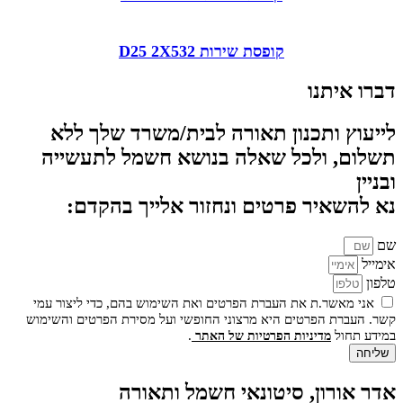
קופסת שירות D25 2X532
דברו איתנו
לייעוץ ותכנון תאורה לבית/משרד שלך ללא
תשלום, ולכל שאלה בנושא חשמל לתעשייה
ובניין
נא להשאיר פרטים ונחזור אלייך בהקדם:
שם
אימייל
טלפון
אני מאשר.ת את העברת הפרטים ואת השימוש בהם, כדי ליצור עמי
קשר. העברת הפרטים היא מרצוני החופשי ועל מסירת הפרטים והשימוש
במידע תחול
.
מדיניות הפרטיות של האתר
שליחה
אדר אורון, סיטונאי חשמל ותאורה