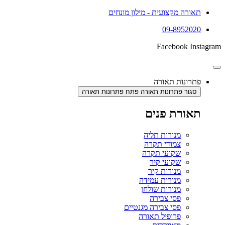
תאורה מקצועית - מילון מונחים
09-8952020
Facebook
Instagram
פתרונות תאורה
סגור פתרונות תאורה
פתח פתרונות תאורה
תאורת פנים
מנורות תליה
צמודי תקרה
שקועי תקרה
שקועי קיר
מנורות קיר
מנורות עמידה
מנורות שולחן
פסי צבירה
פסי צבירה מגנטיים
פרופיל תאורה