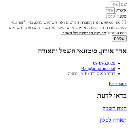
שם
אימייל
טלפון
אני מאשר.ת את העברת הפרטים ואת השימוש בהם, כדי ליצור עמי
קשר. העברת הפרטים היא מרצוני החופשי ועל מסירת הפרטים והשימוש
במידע תחול
.
מדיניות הפרטיות של האתר
שליחה
אדר אורון, סיטונאי חשמל ותאורה
09-8952020
Bar@adroron.co.il
רחוב פנקס דוד 10 ב', נתניה
Facebook
כדאי לדעת
חנות חשמל
תאורה לסלון