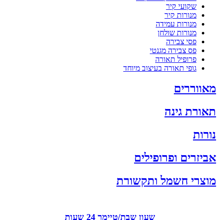
שקועי קיר
מנורות קיר
מנורות עמידה
מנורות שולחן
פסי צבירה
פס צבירה מגנטי
פרופיל תאורה
גופי תאורה בעיצוב מיוחד
מאווררים
תאורת גינה
נורות
אביזרים ופרופילים
מוצרי חשמל ותקשורת
שעון שבת/טיימר 24 שעות