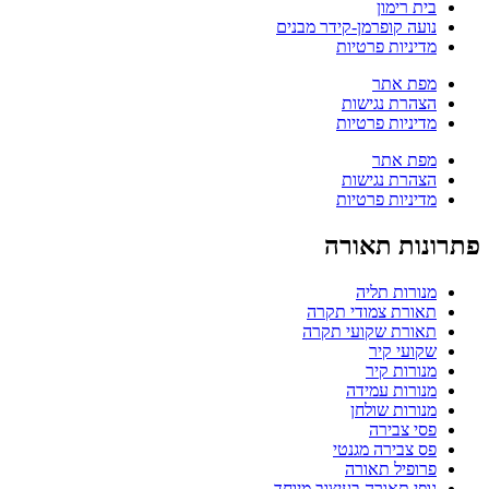
בית רימון
נועה קופרמן-קידר מבנים
מדיניות פרטיות
מפת אתר
הצהרת נגישות
מדיניות פרטיות
מפת אתר
הצהרת נגישות
מדיניות פרטיות
פתרונות תאורה
מנורות תליה
תאורת צמודי תקרה
תאורת שקועי תקרה
שקועי קיר
מנורות קיר
מנורות עמידה
מנורות שולחן
פסי צבירה
פס צבירה מגנטי
פרופיל תאורה
גופי תאורה בעיצוב מיוחד