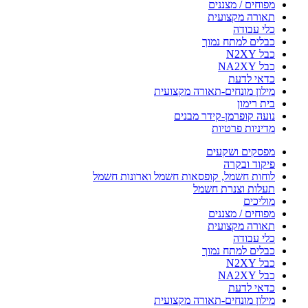
מפוחים / מצננים
תאורה מקצועית
כלי עבודה
כבלים למתח נמוך
כבל N2XY
כבל NA2XY
כדאי לדעת
מילון מונחים-תאורה מקצועית
בית רימון
נועה קופרמן-קידר מבנים
מדיניות פרטיות
מפסקים ושקעים
פיקוד ובקרה
לוחות חשמל, קופסאות חשמל וארונות חשמל
תעלות וצנרת חשמל
מוליכים
מפוחים / מצננים
תאורה מקצועית
כלי עבודה
כבלים למתח נמוך
כבל N2XY
כבל NA2XY
כדאי לדעת
מילון מונחים-תאורה מקצועית