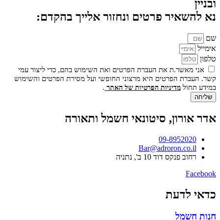
ובניין
נא להשאיר פרטים ונחזור אלייך בהקדם:
שם
אימייל
טלפון
אני מאשר.ת את העברת הפרטים ואת השימוש בהם, כדי ליצור עמי
קשר. העברת הפרטים היא מרצוני החופשי ועל מסירת הפרטים והשימוש
במידע תחול
.
מדיניות הפרטיות של האתר
שליחה
אדר אורון, סיטונאי חשמל ותאורה
09-8952020
Bar@adroron.co.il
רחוב פנקס דוד 10 ב', נתניה
Facebook
כדאי לדעת
חנות חשמל