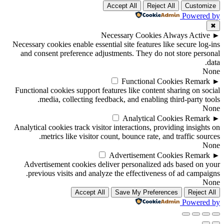
Accept All
Reject All
Customize
Powered by
✖
Necessary Cookies
Always Active
►
Necessary cookies enable essential site features like secure log-ins
and consent preference adjustments. They do not store personal
data.
None
Functional Cookies
Remark
►
Functional cookies support features like content sharing on social
media, collecting feedback, and enabling third-party tools.
None
Analytical Cookies
Remark
►
Analytical cookies track visitor interactions, providing insights on
metrics like visitor count, bounce rate, and traffic sources.
None
Advertisement Cookies
Remark
►
Advertisement cookies deliver personalized ads based on your
previous visits and analyze the effectiveness of ad campaigns.
None
Accept All
Save My Preferences
Reject All
Powered by