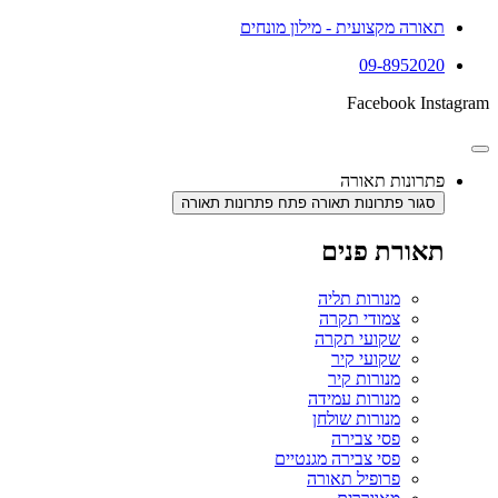
תאורה מקצועית - מילון מונחים
09-8952020
Facebook
Instagram
פתרונות תאורה
סגור פתרונות תאורה
פתח פתרונות תאורה
תאורת פנים
מנורות תליה
צמודי תקרה
שקועי תקרה
שקועי קיר
מנורות קיר
מנורות עמידה
מנורות שולחן
פסי צבירה
פסי צבירה מגנטיים
פרופיל תאורה