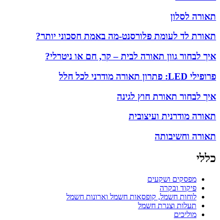
תאורה לסלון
תאורת לד לעומת פלורסנט-מה באמת חסכוני יותר?
איך לבחור גוון תאורה לבית – קר, חם או ניטרלי?
פרופילי LED: פתרון תאורה מודרני לכל חלל
איך לבחור תאורת חוץ לגינה
תאורה מודרנית ועיצובית
תאורה וחשיבותה
כללי
מפסקים ושקעים
פיקוד ובקרה
לוחות חשמל, קופסאות חשמל וארונות חשמל
תעלות וצנרת חשמל
מוליכים