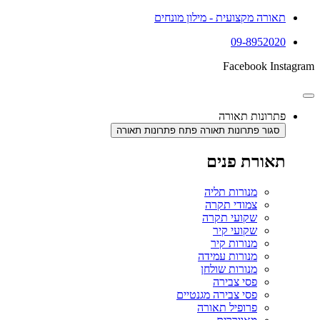
תאורה מקצועית - מילון מונחים
09-8952020
Facebook
Instagram
פתרונות תאורה
סגור פתרונות תאורה
פתח פתרונות תאורה
תאורת פנים
מנורות תליה
צמודי תקרה
שקועי תקרה
שקועי קיר
מנורות קיר
מנורות עמידה
מנורות שולחן
פסי צבירה
פסי צבירה מגנטיים
פרופיל תאורה