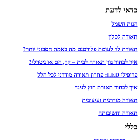
כדאי לדעת
חנות חשמל
תאורה לסלון
תאורת לד לעומת פלורסנט-מה באמת חסכוני יותר?
איך לבחור גוון תאורה לבית – קר, חם או ניטרלי?
פרופילי LED: פתרון תאורה מודרני לכל חלל
איך לבחור תאורת חוץ לגינה
תאורה מודרנית ועיצובית
תאורה וחשיבותה
כללי