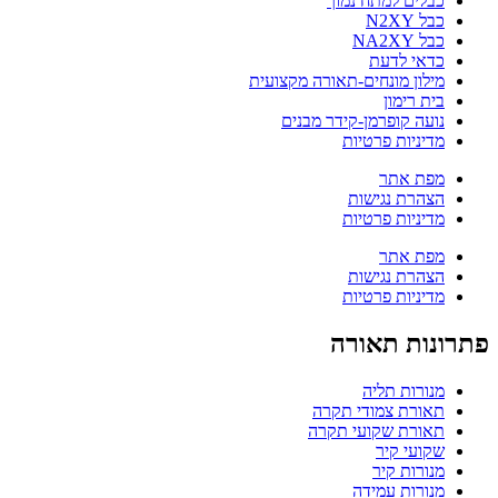
כבלים למתח נמוך
כבל N2XY
כבל NA2XY
כדאי לדעת
מילון מונחים-תאורה מקצועית
בית רימון
נועה קופרמן-קידר מבנים
מדיניות פרטיות
מפת אתר
הצהרת נגישות
מדיניות פרטיות
מפת אתר
הצהרת נגישות
מדיניות פרטיות
פתרונות תאורה
מנורות תליה
תאורת צמודי תקרה
תאורת שקועי תקרה
שקועי קיר
מנורות קיר
מנורות עמידה