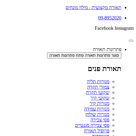
תאורה מקצועית - מילון מונחים
09-8952020
Facebook
Instagram
פתרונות תאורה
סגור פתרונות תאורה
פתח פתרונות תאורה
תאורת פנים
מנורות תליה
צמודי תקרה
שקועי תקרה
שקועי קיר
מנורות קיר
מנורות עמידה
מנורות שולחן
פסי צבירה
פסי צבירה מגנטיים
פרופיל תאורה