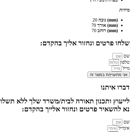
מידות
(mm) גובה
20
(mm) אורך
70
(mm) רוחב
70
שלחו פרטים ונחזור אליך בהקדם:
שם
טלפון
מייל
אני מתעניין/ת במוצר זה
דברו איתנו
לייעוץ ותכנון תאורה לבית/משרד שלך ללא תשלום
נא להשאיר פרטים ונחזור אלייך בהקדם:
שם
אימייל