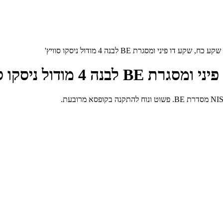
NI
מסדרת BE. פשוט ונוח להתקנה בקופסא מרובעת.