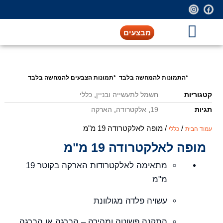
מבצעים
*התמונות להמחשה בלבד *תמונות הצבעים להמחשה בלבד
קטגוריות
חשמל לתעשייה ובניין
,
כללי
תגיות
19
,
אלקטרודה
,
הארקה
/
/ מופה לאלקטרודה 19 מ"מ
עמוד הבית
כללי
מופה לאלקטרודה 19 מ"מ
מתאימה לאלקטרודות הארקה בקוטר 19
מ"מ
עשויה פלדה מגולוונת
התקנה פשוטה ומהירה – הברגה או הברגה