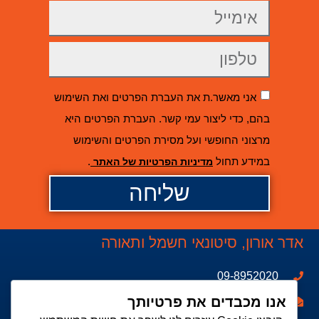
אני מאשר.ת את העברת הפרטים ואת השימוש
בהם, כדי ליצור עמי קשר. העברת הפרטים היא
מרצוני החופשי ועל מסירת הפרטים והשימוש
במידע תחול
.
מדיניות הפרטיות של האתר
שליחה
אדר אורון, סיטונאי חשמל ותאורה
09-8952020
אנו מכבדים את פרטיותך
Bar@adroron.co.il