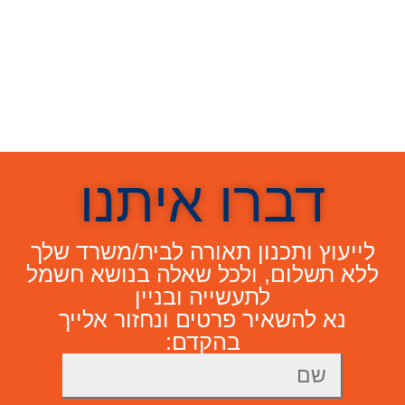
דברו איתנו
לייעוץ ותכנון תאורה לבית/משרד שלך
ללא תשלום, ולכל שאלה בנושא חשמל
לתעשייה ובניין
נא להשאיר פרטים ונחזור אלייך
בהקדם: