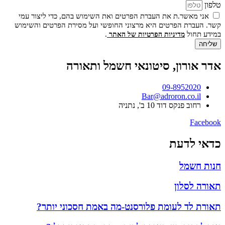
טלפון
אני מאשר.ת את העברת הפרטים ואת השימוש בהם, כדי ליצור עמי
קשר. העברת הפרטים היא מרצוני החופשי ועל מסירת הפרטים והשימוש
במידע תחול
.
מדיניות הפרטיות של האתר
שליחה
אדר אורון, סיטונאי חשמל ותאורה
09-8952020
Bar@adroron.co.il
רחוב פנקס דוד 10 ב', נתניה
Facebook
כדאי לדעת
חנות חשמל
תאורה לסלון
תאורת לד לעומת פלורסנט-מה באמת חסכוני יותר?