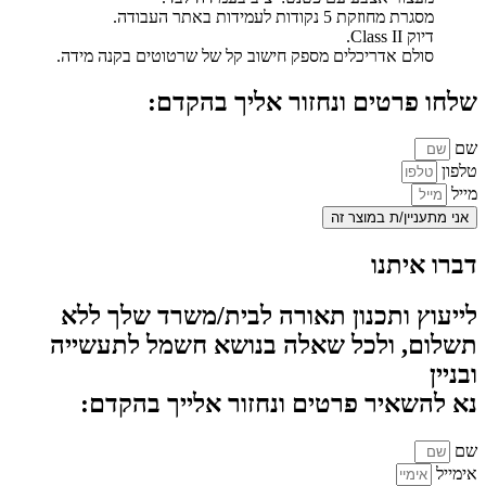
מסגרת מחוזקת 5 נקודות לעמידות באתר העבודה.
דיוק Class II.
סולם אדריכלים מספק חישוב קל של שרטוטים בקנה מידה.
שלחו פרטים ונחזור אליך בהקדם:
שם
טלפון
מייל
אני מתעניין/ת במוצר זה
דברו איתנו
לייעוץ ותכנון תאורה לבית/משרד שלך ללא
תשלום, ולכל שאלה בנושא חשמל לתעשייה
ובניין
נא להשאיר פרטים ונחזור אלייך בהקדם:
שם
אימייל