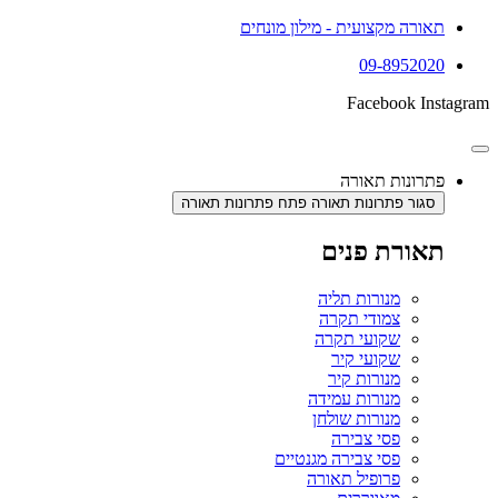
תאורה מקצועית - מילון מונחים
09-8952020
Facebook
Instagram
פתרונות תאורה
סגור פתרונות תאורה
פתח פתרונות תאורה
תאורת פנים
מנורות תליה
צמודי תקרה
שקועי תקרה
שקועי קיר
מנורות קיר
מנורות עמידה
מנורות שולחן
פסי צבירה
פסי צבירה מגנטיים
פרופיל תאורה