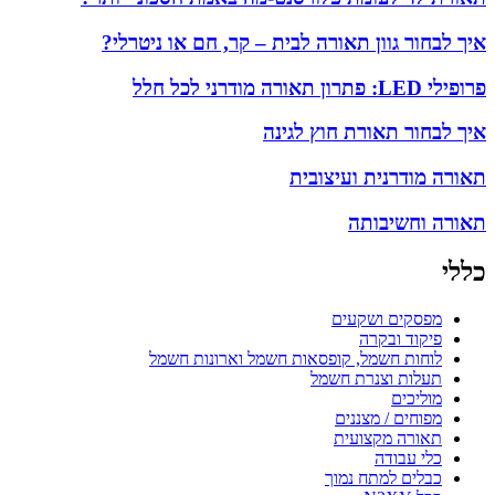
איך לבחור גוון תאורה לבית – קר, חם או ניטרלי?
פרופילי LED: פתרון תאורה מודרני לכל חלל
איך לבחור תאורת חוץ לגינה
תאורה מודרנית ועיצובית
תאורה וחשיבותה
כללי
מפסקים ושקעים
פיקוד ובקרה
לוחות חשמל, קופסאות חשמל וארונות חשמל
תעלות וצנרת חשמל
מוליכים
מפוחים / מצננים
תאורה מקצועית
כלי עבודה
כבלים למתח נמוך