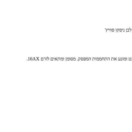
ומונע את התחממות המפסק. מסומן ומתאים לזרם 16AX.