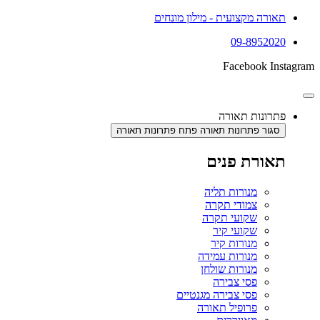
תאורה מקצועית - מילון מונחים
09-8952020
Facebook
Instagram
פתרונות תאורה
סגור פתרונות תאורה
פתח פתרונות תאורה
תאורת פנים
מנורות תליה
צמודי תקרה
שקועי תקרה
שקועי קיר
מנורות קיר
מנורות עמידה
מנורות שולחן
פסי צבירה
פסי צבירה מגנטיים
פרופיל תאורה