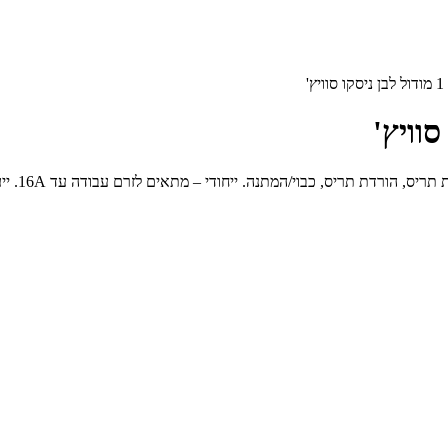
מפסק מחל