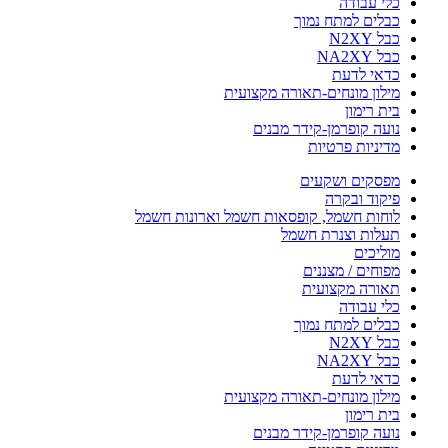
כלי עבודה
כבלים למתח נמוך
כבל N2XY
כבל NA2XY
כדאי לדעת
מילון מונחים-תאורה מקצועית
בית רימון
נועה קופרמן-קידר מבנים
מדיניות פרטיות
מפסקים ושקעים
פיקוד ובקרה
לוחות חשמל, קופסאות חשמל וארונות חשמל
תעלות וצנרת חשמל
מוליכים
מפוחים / מצננים
תאורה מקצועית
כלי עבודה
כבלים למתח נמוך
כבל N2XY
כבל NA2XY
כדאי לדעת
מילון מונחים-תאורה מקצועית
בית רימון
נועה קופרמן-קידר מבנים