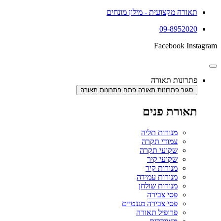
תאורה מקצועית - מילון מונחים
09-8952020
Facebook
Instagram
פתרונות תאורה
סגור פתרונות תאורה
פתח פתרונות תאורה
תאורת פנים
מנורות תליה
צמודי תקרה
שקועי תקרה
שקועי קיר
מנורות קיר
מנורות עמידה
מנורות שולחן
פסי צבירה
פסי צבירה מגנטיים
פרופיל תאורה