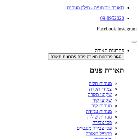
תאורה מקצועית - מילון מונחים
09-8952020
Facebook
Instagram
פתרונות תאורה
סגור פתרונות תאורה
פתח פתרונות תאורה
תאורת פנים
מנורות תליה
צמודי תקרה
שקועי תקרה
שקועי קיר
מנורות קיר
מנורות עמידה
מנורות שולחן
פסי צבירה
פסי צבירה מגנטיים
פרופיל תאורה