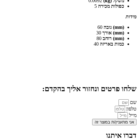
משקל (kg)
0.0092
כפולות מכירה
5
מידות
(mm) גובה
60
(mm) אורך
30
(mm) רוחב
80
כמות באריזה
40
שלחו פרטים ונחזור אליך בהקדם:
שם
טלפון
מייל
אני מתעניין/ת במוצר זה
דברו איתנו