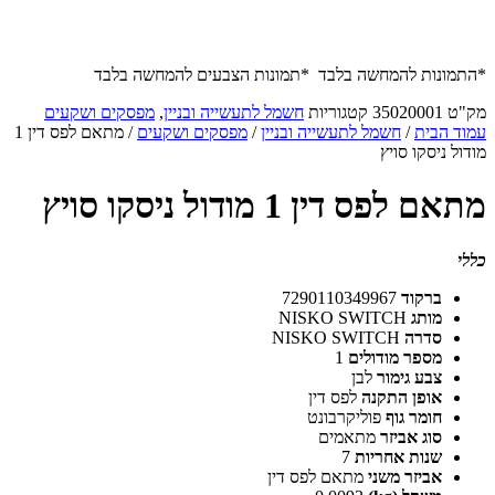
*התמונות להמחשה בלבד *תמונות הצבעים להמחשה בלבד
מק"ט
35020001
קטגוריות
חשמל לתעשייה ובניין
,
מפסקים ושקעים
עמוד הבית
/
חשמל לתעשייה ובניין
/
מפסקים ושקעים
/ מתאם לפס דין 1
מודול ניסקו סויץ
מתאם לפס דין 1 מודול ניסקו סויץ
כללי
ברקוד
7290110349967
מותג
NISKO SWITCH
סדרה
NISKO SWITCH
מספר מודולים
1
צבע גימור
לבן
אופן התקנה
לפס דין
חומר גוף
פוליקרבונט
סוג אביזר
מתאמים
שנות אחריות
7
אביזר משני
מתאם לפס דין