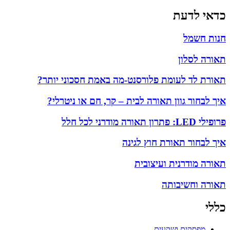
כדאי לדעת
חנות חשמל
תאורה לסלון
תאורת לד לעומת פלורסנט-מה באמת חסכוני יותר?
איך לבחור גוון תאורה לבית – קר, חם או ניטרלי?
פרופילי LED: פתרון תאורה מודרני לכל חלל
איך לבחור תאורת חוץ לגינה
תאורה מודרנית ועיצובית
תאורה וחשיבותה
כללי
מפסקים ושקעים