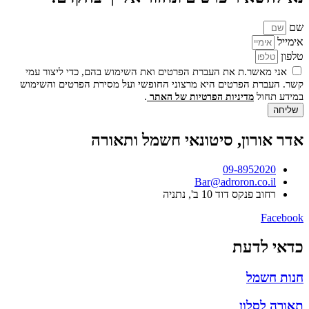
שם
אימייל
טלפון
אני מאשר.ת את העברת הפרטים ואת השימוש בהם, כדי ליצור עמי
קשר. העברת הפרטים היא מרצוני החופשי ועל מסירת הפרטים והשימוש
במידע תחול
.
מדיניות הפרטיות של האתר
שליחה
אדר אורון, סיטונאי חשמל ותאורה
09-8952020
Bar@adroron.co.il
רחוב פנקס דוד 10 ב', נתניה
Facebook
כדאי לדעת
חנות חשמל
תאורה לסלון