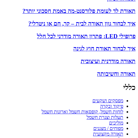
תאורת לד לעומת פלורסנט-מה באמת חסכוני יותר?
איך לבחור גוון תאורה לבית – קר, חם או ניטרלי?
פרופילי LED: פתרון תאורה מודרני לכל חלל
איך לבחור תאורת חוץ לגינה
תאורה מודרנית ועיצובית
תאורה וחשיבותה
כללי
מפסקים ושקעים
פיקוד ובקרה
לוחות חשמל, קופסאות חשמל וארונות חשמל
תעלות וצנרת חשמל
מוליכים
מפוחים / מצננים
תאורה מקצועית