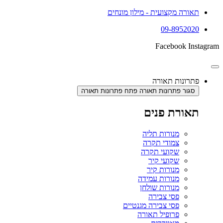
תאורה מקצועית - מילון מונחים
09-8952020
Facebook
Instagram
פתרונות תאורה
סגור פתרונות תאורה
פתח פתרונות תאורה
תאורת פנים
מנורות תליה
צמודי תקרה
שקועי תקרה
שקועי קיר
מנורות קיר
מנורות עמידה
מנורות שולחן
פסי צבירה
פסי צבירה מגנטיים
פרופיל תאורה