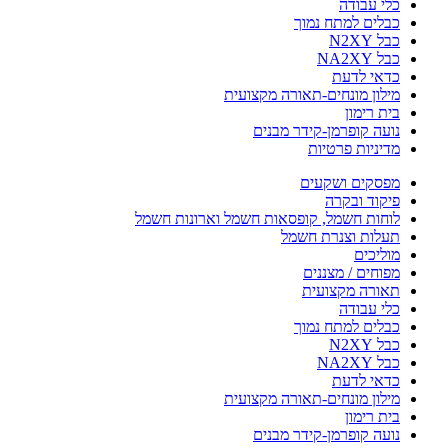
כלי עבודה
כבלים למתח נמוך
כבל N2XY
כבל NA2XY
כדאי לדעת
מילון מונחים-תאורה מקצועית
בית רימון
נועה קופרמן-קידר מבנים
מדיניות פרטיות
מפסקים ושקעים
פיקוד ובקרה
לוחות חשמל, קופסאות חשמל וארונות חשמל
תעלות וצנרת חשמל
מוליכים
מפוחים / מצננים
תאורה מקצועית
כלי עבודה
כבלים למתח נמוך
כבל N2XY
כבל NA2XY
כדאי לדעת
מילון מונחים-תאורה מקצועית
בית רימון
נועה קופרמן-קידר מבנים