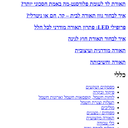
תאורת לד לעומת פלורסנט-מה באמת חסכוני יותר?
איך לבחור גוון תאורה לבית – קר, חם או ניטרלי?
פרופילי LED: פתרון תאורה מודרני לכל חלל
איך לבחור תאורת חוץ לגינה
תאורה מודרנית ועיצובית
תאורה וחשיבותה
כללי
מפסקים ושקעים
פיקוד ובקרה
לוחות חשמל, קופסאות חשמל וארונות חשמל
תעלות וצנרת חשמל
מוליכים
מפוחים / מצננים
תאורה מקצועית
כלי עבודה