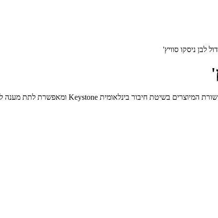
נה לכלל אביזרי התקשורת הקיימים בעולם בתקן זה. כולל מקום להוספת כיתוב.