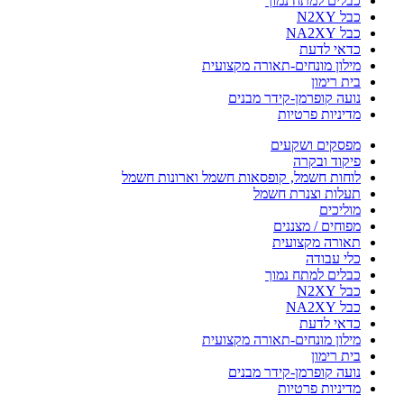
כבלים למתח נמוך
כבל N2XY
כבל NA2XY
כדאי לדעת
מילון מונחים-תאורה מקצועית
בית רימון
נועה קופרמן-קידר מבנים
מדיניות פרטיות
מפסקים ושקעים
פיקוד ובקרה
לוחות חשמל, קופסאות חשמל וארונות חשמל
תעלות וצנרת חשמל
מוליכים
מפוחים / מצננים
תאורה מקצועית
כלי עבודה
כבלים למתח נמוך
כבל N2XY
כבל NA2XY
כדאי לדעת
מילון מונחים-תאורה מקצועית
בית רימון
נועה קופרמן-קידר מבנים
מדיניות פרטיות