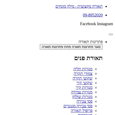
תאורה מקצועית - מילון מונחים
09-8952020
Facebook
Instagram
פתרונות תאורה
סגור פתרונות תאורה
פתח פתרונות תאורה
תאורת פנים
מנורות תליה
צמודי תקרה
שקועי תקרה
שקועי קיר
מנורות קיר
מנורות עמידה
מנורות שולחן
פסי צבירה
פסי צבירה מגנטיים
פרופיל תאורה