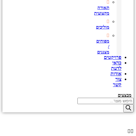
תאורה
מקצועית
מוליכים
מפוחים
/
מצננים
פרויקטים
כדאי
לדעת
אודות
צור
קשר
מבצעים
Products
search