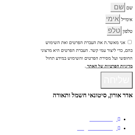
שם
אימייל
טלפון
אני מאשר.ת את העברת הפרטים ואת השימוש
בהם, כדי ליצור עמי קשר. העברת הפרטים היא מרצוני
החופשי ועל מסירת הפרטים והשימוש במידע תחול
.
מדיניות הפרטיות של האתר
שליחה
אדר אורון, סיטונאי חשמל ותאורה
09-8952020
Bar@adroron.co.il