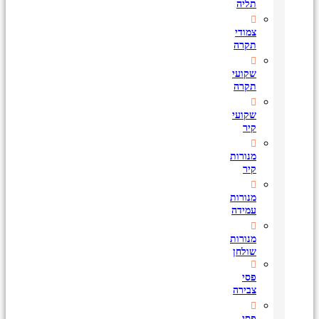
תליה
צמודי
תקרה
שקועי
תקרה
שקועי
קיר
מנורות
קיר
מנורות
עמידה
מנורות
שולחן
פסי
צבירה
פסי