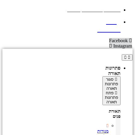
תאורה מקצועית - מילון מונחים
09-
8952020
Facebook
Instagram
פתרונות
תאורה
סגור
פתרונות
תאורה
פתח
פתרונות
תאורה
תאורת
פנים
מנורות