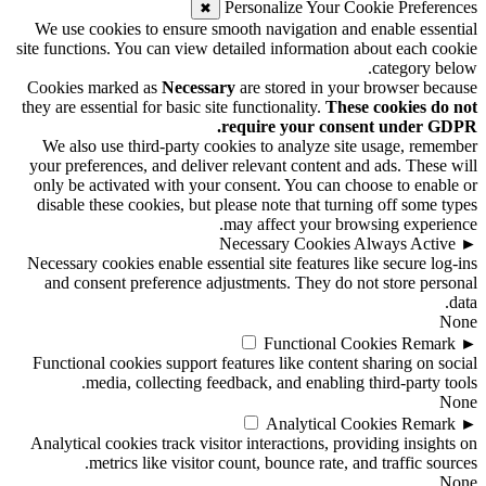
Personalize Your Cookie Preferences
✖
We use cookies to ensure smooth navigation and enable essential
site functions. You can view detailed information about each cookie
category below.
Cookies marked as
Necessary
are stored in your browser because
they are essential for basic site functionality.
These cookies do not
require your consent under GDPR.
We also use third-party cookies to analyze site usage, remember
your preferences, and deliver relevant content and ads. These will
only be activated with your consent. You can choose to enable or
disable these cookies, but please note that turning off some types
may affect your browsing experience.
Necessary Cookies
Always Active
►
Necessary cookies enable essential site features like secure log-ins
and consent preference adjustments. They do not store personal
data.
None
Functional Cookies
Remark
►
Functional cookies support features like content sharing on social
media, collecting feedback, and enabling third-party tools.
None
Analytical Cookies
Remark
►
Analytical cookies track visitor interactions, providing insights on
metrics like visitor count, bounce rate, and traffic sources.
None