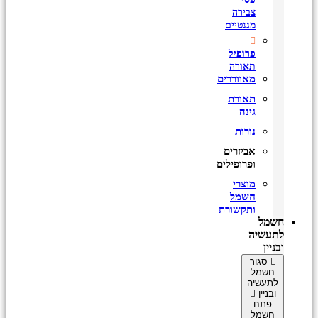
צבירה
מגנטיים
פרופיל
תאורה
מאווררים
תאורת
גינה
נורות
אביזרים
ופרופילים
מוצרי
חשמל
ותקשורת
חשמל
לתעשיה
ובניין
סגור
חשמל
לתעשיה
ובניין
פתח
חשמל