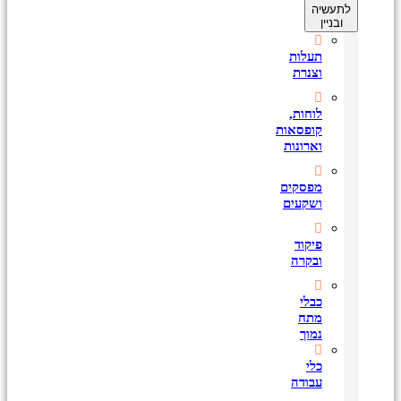
לתעשיה
ובניין
תעלות
וצנרת
לוחות,
קופסאות
וארונות
מפסקים
ושקעים
פיקוד
ובקרה
כבלי
מתח
נמוך
כלי
עבודה