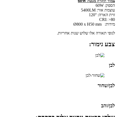
צמוד תקרה מנטה 60W
הספק: 60W
עוצמת אור: 5400LM
זוית הארה: 120°
CRI: >80
מידות: Ø800 x H50 mm
לגופי תאורה אלו שלוש שנות אחריות.
צבע גימור:
לבן
לבן/שחור
לבן/זהב