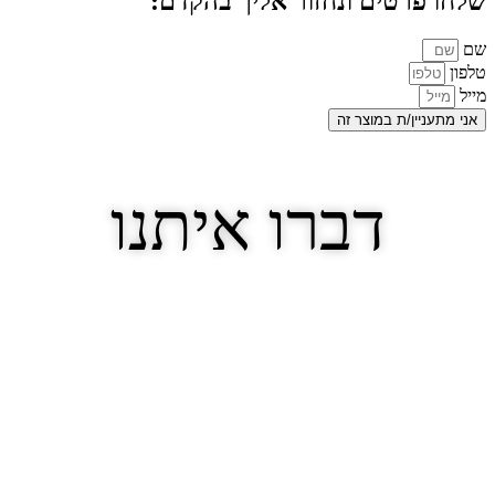
שלחו פרטים ונחזור אליך בהקדם:
שם
טלפון
מייל
אני מתעניין/ת במוצר זה
דברו איתנו
לייעוץ ותכנון תאורה לבית/משרד שלך ללא
תשלום, ולכל שאלה בנושא חשמל לתעשייה
ובניין
נא להשאיר פרטים ונחזור אלייך בהקדם: