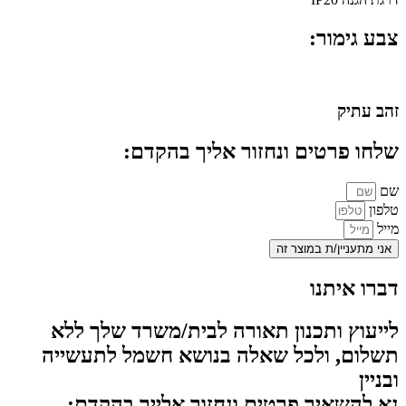
צבע גימור:
זהב עתיק
שלחו פרטים ונחזור אליך בהקדם:
שם
טלפון
מייל
אני מתעניין/ת במוצר זה
דברו איתנו
לייעוץ ותכנון תאורה לבית/משרד שלך ללא
תשלום, ולכל שאלה בנושא חשמל לתעשייה
ובניין
נא להשאיר פרטים ונחזור אלייך בהקדם: