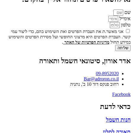
שם
אימייל
טלפון
אני מאשר.ת את העברת הפרטים ואת השימוש בהם, כדי ליצור עמי
קשר. העברת הפרטים היא מרצוני החופשי ועל מסירת הפרטים והשימוש
במידע תחול
.
מדיניות הפרטיות של האתר
שליחה
אדר אורון, סיטונאי חשמל ותאורה
09-8952020
Bar@adroron.co.il
רחוב פנקס דוד 10 ב', נתניה
Facebook
כדאי לדעת
חנות חשמל
תאורה לסלון