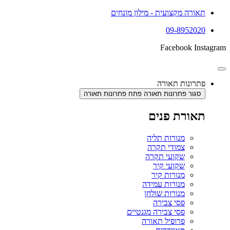
תאורה מקצועית - מילון מונחים
09-8952020
Facebook
Instagram
פתרונות תאורה
סגור פתרונות תאורה
פתח פתרונות תאורה
תאורת פנים
מנורות תליה
צמודי תקרה
שקועי תקרה
שקועי קיר
מנורות קיר
מנורות עמידה
מנורות שולחן
פסי צבירה
פסי צבירה מגנטיים
פרופיל תאורה