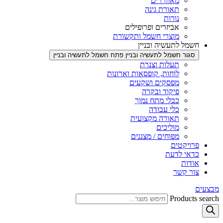
מאווררים
תאורת גינה
נורות
אביזרים ופרופילים
מוצרי חשמל ותקשורת
חשמל לתעשיה ובניין
סגור חשמל לתעשיה ובניין
פתח חשמל לתעשיה ובניין
תעלות וצנרת
לוחות, קופסאות וארונות
מפסקים ושקעים
פיקוד ובקרה
כבלי מתח נמוך
כלי עבודה
תאורה מקצועית
מוליכים
מפוחים / מצננים
פרויקטים
כדאי לדעת
אודות
צור קשר
מבצעים
Products search