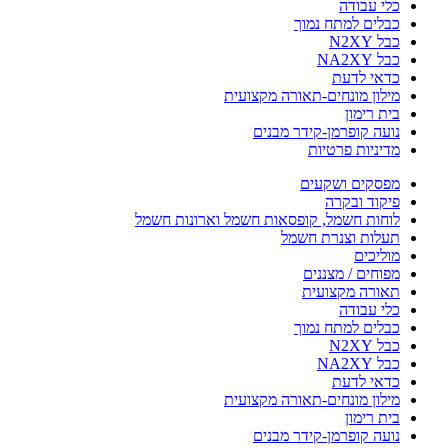
כלי עבודה
כבלים למתח נמוך
כבל N2XY
כבל NA2XY
כדאי לדעת
מילון מונחים-תאורה מקצועית
בית רימון
נועה קופרמן-קידר מבנים
מדיניות פרטיות
מפסקים ושקעים
פיקוד ובקרה
לוחות חשמל, קופסאות חשמל וארונות חשמל
תעלות וצנרת חשמל
מוליכים
מפוחים / מצננים
תאורה מקצועית
כלי עבודה
כבלים למתח נמוך
כבל N2XY
כבל NA2XY
כדאי לדעת
מילון מונחים-תאורה מקצועית
בית רימון
נועה קופרמן-קידר מבנים