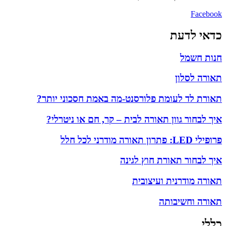
Facebook
כדאי לדעת
חנות חשמל
תאורה לסלון
תאורת לד לעומת פלורסנט-מה באמת חסכוני יותר?
איך לבחור גוון תאורה לבית – קר, חם או ניטרלי?
פרופילי LED: פתרון תאורה מודרני לכל חלל
איך לבחור תאורת חוץ לגינה
תאורה מודרנית ועיצובית
תאורה וחשיבותה
כללי