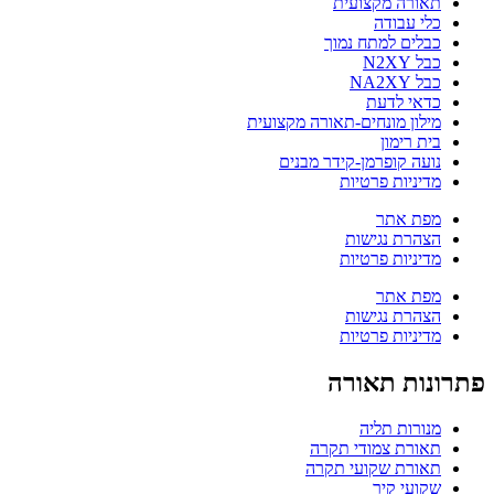
תאורה מקצועית
כלי עבודה
כבלים למתח נמוך
כבל N2XY
כבל NA2XY
כדאי לדעת
מילון מונחים-תאורה מקצועית
בית רימון
נועה קופרמן-קידר מבנים
מדיניות פרטיות
מפת אתר
הצהרת נגישות
מדיניות פרטיות
מפת אתר
הצהרת נגישות
מדיניות פרטיות
פתרונות תאורה
מנורות תליה
תאורת צמודי תקרה
תאורת שקועי תקרה
שקועי קיר