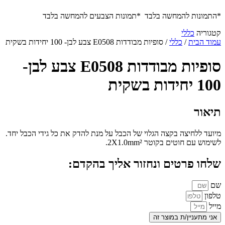
*התמונות להמחשה בלבד *תמונות הצבעים להמחשה בלבד
קטגוריה
כללי
עמוד הבית
/
כללי
/ סופיות מבודדות E0508 צבע לבן- 100 יחידות בשקית
סופיות מבודדות E0508 צבע לבן-
100 יחידות בשקית
תיאור
מיועד ללחיצה בקצה הגלוי של הכבל על מנת להדק את כל גידי הכבל יחד.
לשימוש עם חוטים בקוטר 2X1.0mm².
שלחו פרטים ונחזור אליך בהקדם:
שם
טלפון
מייל
אני מתעניין/ת במוצר זה