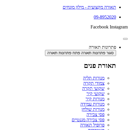
תאורה מקצועית - מילון מונחים
09-8952020
Facebook
Instagram
פתרונות תאורה
סגור פתרונות תאורה
פתח פתרונות תאורה
תאורת פנים
מנורות תליה
צמודי תקרה
שקועי תקרה
שקועי קיר
מנורות קיר
מנורות עמידה
מנורות שולחן
פסי צבירה
פסי צבירה מגנטיים
פרופיל תאורה