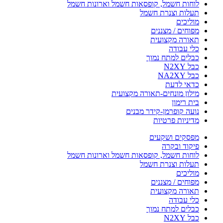
לוחות חשמל, קופסאות חשמל וארונות חשמל
תעלות וצנרת חשמל
מוליכים
מפוחים / מצננים
תאורה מקצועית
כלי עבודה
כבלים למתח נמוך
כבל N2XY
כבל NA2XY
כדאי לדעת
מילון מונחים-תאורה מקצועית
בית רימון
נועה קופרמן-קידר מבנים
מדיניות פרטיות
מפסקים ושקעים
פיקוד ובקרה
לוחות חשמל, קופסאות חשמל וארונות חשמל
תעלות וצנרת חשמל
מוליכים
מפוחים / מצננים
תאורה מקצועית
כלי עבודה
כבלים למתח נמוך
כבל N2XY