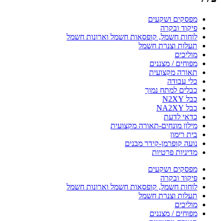
מפסקים ושקעים
פיקוד ובקרה
לוחות חשמל, קופסאות חשמל וארונות חשמל
תעלות וצנרת חשמל
מוליכים
מפוחים / מצננים
תאורה מקצועית
כלי עבודה
כבלים למתח נמוך
כבל N2XY
כבל NA2XY
כדאי לדעת
מילון מונחים-תאורה מקצועית
בית רימון
נועה קופרמן-קידר מבנים
מדיניות פרטיות
מפסקים ושקעים
פיקוד ובקרה
לוחות חשמל, קופסאות חשמל וארונות חשמל
תעלות וצנרת חשמל
מוליכים
מפוחים / מצננים