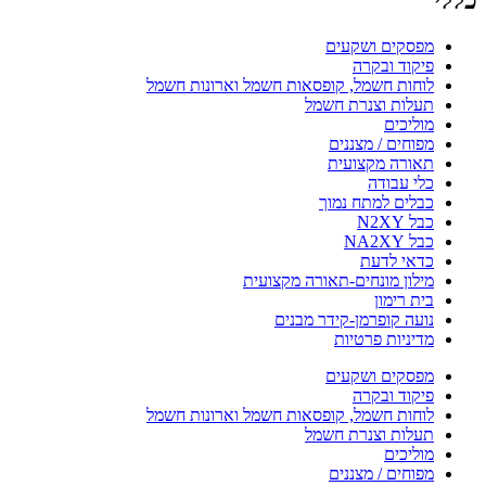
מפסקים ושקעים
פיקוד ובקרה
לוחות חשמל, קופסאות חשמל וארונות חשמל
תעלות וצנרת חשמל
מוליכים
מפוחים / מצננים
תאורה מקצועית
כלי עבודה
כבלים למתח נמוך
כבל N2XY
כבל NA2XY
כדאי לדעת
מילון מונחים-תאורה מקצועית
בית רימון
נועה קופרמן-קידר מבנים
מדיניות פרטיות
מפסקים ושקעים
פיקוד ובקרה
לוחות חשמל, קופסאות חשמל וארונות חשמל
תעלות וצנרת חשמל
מוליכים
מפוחים / מצננים