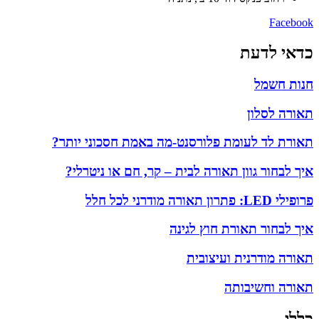
Facebook
כדאי לדעת
חנות חשמל
תאורה לסלון
תאורת לד לעומת פלורסנט-מה באמת חסכוני יותר?
איך לבחור גוון תאורה לבית – קר, חם או ניטרלי?
פרופילי LED: פתרון תאורה מודרני לכל חלל
איך לבחור תאורת חוץ לגינה
תאורה מודרנית ועיצובית
תאורה וחשיבותה
כללי