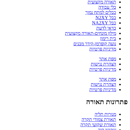
תאורה מקצועית
כלי עבודה
כבלים למתח נמוך
כבל N2XY
כבל NA2XY
כדאי לדעת
מילון מונחים-תאורה מקצועית
בית רימון
נועה קופרמן-קידר מבנים
מדיניות פרטיות
מפת אתר
הצהרת נגישות
מדיניות פרטיות
מפת אתר
הצהרת נגישות
מדיניות פרטיות
פתרונות תאורה
מנורות תליה
תאורת צמודי תקרה
תאורת שקועי תקרה
שקועי קיר