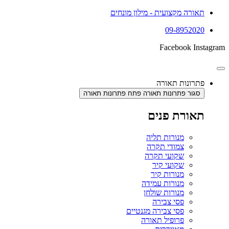
תאורה מקצועית - מילון מונחים
09-8952020
Facebook
Instagram
פתרונות תאורה
סגור פתרונות תאורה
פתח פתרונות תאורה
תאורת פנים
מנורות תליה
צמודי תקרה
שקועי תקרה
שקועי קיר
מנורות קיר
מנורות עמידה
מנורות שולחן
פסי צבירה
פסי צבירה מגנטיים
פרופיל תאורה