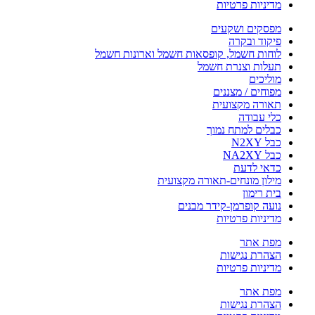
מדיניות פרטיות
מפסקים ושקעים
פיקוד ובקרה
לוחות חשמל, קופסאות חשמל וארונות חשמל
תעלות וצנרת חשמל
מוליכים
מפוחים / מצננים
תאורה מקצועית
כלי עבודה
כבלים למתח נמוך
כבל N2XY
כבל NA2XY
כדאי לדעת
מילון מונחים-תאורה מקצועית
בית רימון
נועה קופרמן-קידר מבנים
מדיניות פרטיות
מפת אתר
הצהרת נגישות
מדיניות פרטיות
מפת אתר
הצהרת נגישות