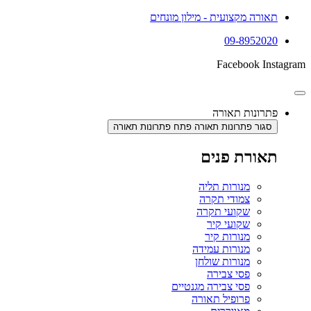
תאורה מקצועית - מילון מונחים
09-8952020
Facebook
Instagram
פתרונות תאורה
סגור פתרונות תאורה
פתח פתרונות תאורה
תאורת פנים
מנורות תליה
צמודי תקרה
שקועי תקרה
שקועי קיר
מנורות קיר
מנורות עמידה
מנורות שולחן
פסי צבירה
פסי צבירה מגנטיים
פרופיל תאורה