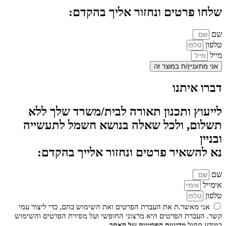
שלחו פרטים ונחזור אליך בהקדם:
שם
טלפון
מייל
אני מתעניין/ת במוצר זה
דברו איתנו
לייעוץ ותכנון תאורה לבית/משרד שלך ללא
תשלום, ולכל שאלה בנושא חשמל לתעשייה
ובניין
נא להשאיר פרטים ונחזור אלייך בהקדם:
שם
אימייל
טלפון
אני מאשר.ת את העברת הפרטים ואת השימוש בהם, כדי ליצור עמי
קשר. העברת הפרטים היא מרצוני החופשי ועל מסירת הפרטים והשימוש
במידע תחול
.
מדיניות הפרטיות של האתר