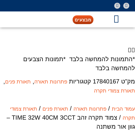
מבצעים
*התמונות להמחשה בלבד *תמונות הצבעים
להמחשה בלבד
מק"ט
17840167
קטגוריות
,
,
פתרונות תאורה
תאורת פנים
תאורת צמודי תקרה
/
/
/
עמוד הבית
פתרונות תאורה
תאורת פנים
תאורת צמודי
/ צמוד תקרה זהב TIME 32W 40CM 3CCT –
תקרה
גוון אור משתנה