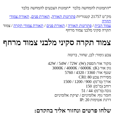
*התמונות להמחשה בלבד *תמונות הצבעים להמחשה בלבד
מק"ט
21757
קטגוריות
פתרונות תאורה
,
תאורת פנים
,
תאורת צמודי
תקרה
עמוד הבית
/
פתרונות תאורה
/
תאורת פנים
/
תאורת צמודי תקרה
/ צמוד
תקרה סקיני מלבני צמוד מרחף
צמוד תקרה סקיני מלבני צמוד מרחף
צבע גימור: לבן, שחור, ברונזה
מקור אור-הספק (W):
42W / 54W / 72W
גוון אור (K):
3000K / 4000K / 6000K
שטף אור:
3360 / 4320 / 5760
מסירות צבע CRI:
80
אורך (מ"מ):
900 / 1200 / 1500
רוחב (מ"מ):
150
גובה (מ"מ):
44 / 51
חומר גוף:
אלומיניום / יציקת אלומיניום
דרגת אטימות IP:
20
שלחו פרטים ונחזור אליך בהקדם: