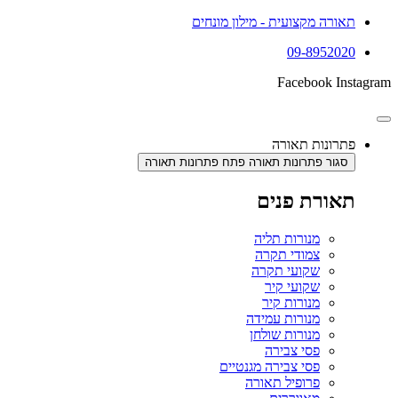
תאורה מקצועית - מילון מונחים
09-8952020
Facebook
Instagram
פתרונות תאורה
סגור פתרונות תאורה
פתח פתרונות תאורה
תאורת פנים
מנורות תליה
צמודי תקרה
שקועי תקרה
שקועי קיר
מנורות קיר
מנורות עמידה
מנורות שולחן
פסי צבירה
פסי צבירה מגנטיים
פרופיל תאורה