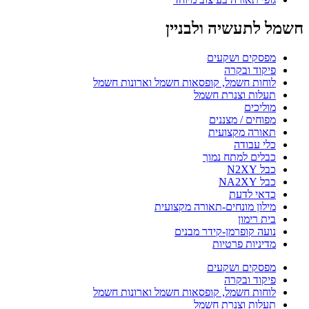
חשמל לתעשיה ולבניין
מפסקים ושקעים
פיקוד ובקרה
לוחות חשמל, קופסאות חשמל וארונות חשמל
תעלות וצנרת חשמל
מוליכים
מפוחים / מצננים
תאורה מקצועית
כלי עבודה
כבלים למתח נמוך
כבל N2XY
כבל NA2XY
כדאי לדעת
מילון מונחים-תאורה מקצועית
בית רימון
נועה קופרמן-קידר מבנים
מדיניות פרטיות
מפסקים ושקעים
פיקוד ובקרה
לוחות חשמל, קופסאות חשמל וארונות חשמל
תעלות וצנרת חשמל