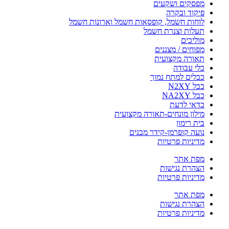
מפסקים ושקעים
פיקוד ובקרה
לוחות חשמל, קופסאות חשמל וארונות חשמל
תעלות וצנרת חשמל
מוליכים
מפוחים / מצננים
תאורה מקצועית
כלי עבודה
כבלים למתח נמוך
כבל N2XY
כבל NA2XY
כדאי לדעת
מילון מונחים-תאורה מקצועית
בית רימון
נועה קופרמן-קידר מבנים
מדיניות פרטיות
מפת אתר
הצהרת נגישות
מדיניות פרטיות
מפת אתר
הצהרת נגישות
מדיניות פרטיות