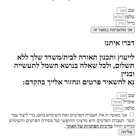
שם
טלפון
מייל
אני מתעניין/ת במוצר זה
דברו איתנו
לייעוץ ותכנון תאורה לבית/משרד שלך ללא
תשלום, ולכל שאלה בנושא חשמל לתעשייה
ובניין
נא להשאיר פרטים ונחזור אלייך בהקדם:
שם
אימייל
טלפון
אני מאשר.ת את העברת הפרטים ואת השימוש בהם, כדי ליצור עמי
קשר. העברת הפרטים היא מרצוני החופשי ועל מסירת הפרטים והשימוש
במידע תחול
.
מדיניות הפרטיות של האתר
שליחה