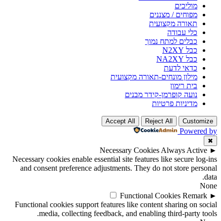
מוליכים
מפוחים / מצננים
תאורה מקצועית
כלי עבודה
כבלים למתח נמוך
כבל N2XY
כבל NA2XY
כדאי לדעת
מילון מונחים-תאורה מקצועית
בית רימון
נועה קופרמן-קידר מבנים
מדיניות פרטיות
Accept All
Reject All
Customize
Powered by
✖
Necessary Cookies
Always Active
►
Necessary cookies enable essential site features like secure log-ins
and consent preference adjustments. They do not store personal
data.
None
Functional Cookies
Remark
►
Functional cookies support features like content sharing on social
media, collecting feedback, and enabling third-party tools.